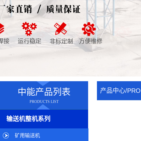
中能产品列表
产品中心/PRO
PRODUCTS LIST
输送机整机系列
矿用输送机